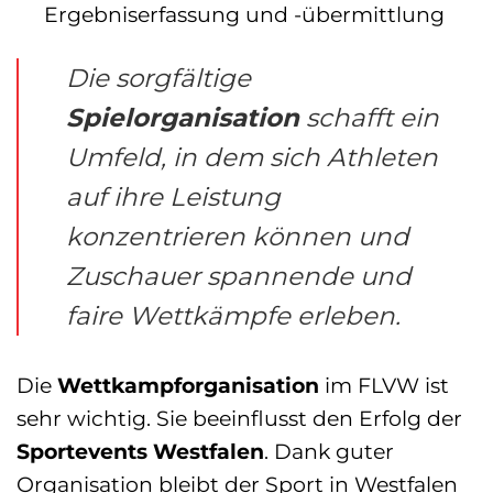
Ergebniserfassung und -übermittlung
Die sorgfältige
Spielorganisation
schafft ein
Umfeld, in dem sich Athleten
auf ihre Leistung
konzentrieren können und
Zuschauer spannende und
faire Wettkämpfe erleben.
Die
Wettkampforganisation
im FLVW ist
sehr wichtig. Sie beeinflusst den Erfolg der
Sportevents Westfalen
. Dank guter
Organisation bleibt der Sport in Westfalen