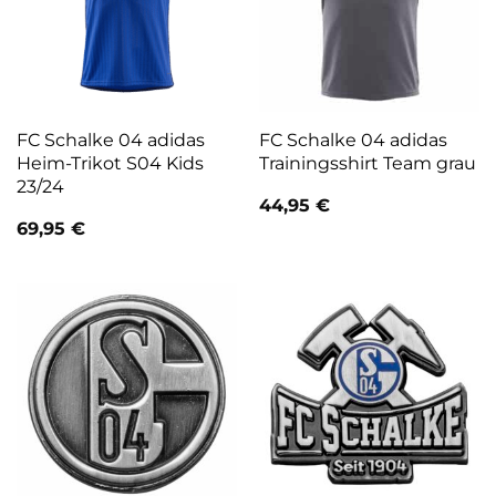
FC Schalke 04 adidas
FC Schalke 04 adidas
Heim-Trikot S04 Kids
Trainingsshirt Team grau
23/24
44,95
€
69,95
€