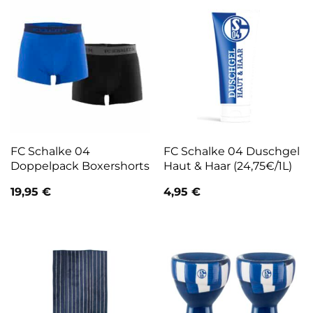
FC Schalke 04
FC Schalke 04 Duschgel
Doppelpack Boxershorts
Haut & Haar (24,75€/1L)
19,95
€
4,95
€