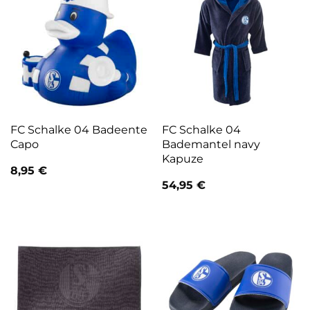
FC Schalke 04 Badeente
FC Schalke 04
Capo
Bademantel navy
Kapuze
8,95
€
54,95
€