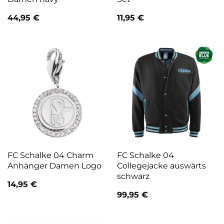
44,95
€
11,95
€
FC Schalke 04 Charm
FC Schalke 04
Anhänger Damen Logo
Collegejacke auswärts
schwarz
14,95
€
99,95
€