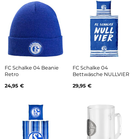
FC Schalke 04 Beanie
FC Schalke 04
Retro
Bettwäsche NULLVIER
24,95
€
29,95
€