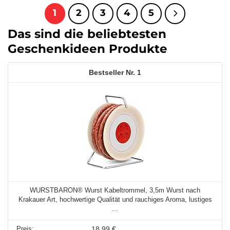
1
2
3
4
5
Das sind die beliebtesten
Geschenkideen Produkte
1
WURSTBARON® Wurst Kabeltrommel, 3,5m Wurst nach
Krakauer Art, hochwertige Qualität und rauchiges Aroma, lustiges
...
18,99 €