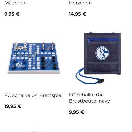
Mädchen
Herzchen
9,95
€
14,95
€
FC Schalke 04
FC Schalke 04 Brettspiel
Brustbeutel navy
19,95
€
9,95
€