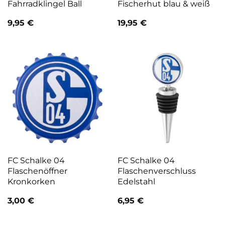
Fahrradklingel Ball
Fischerhut blau & weiß
9,95
€
19,95
€
FC Schalke 04
FC Schalke 04
Flaschenöffner
Flaschenverschluss
Kronkorken
Edelstahl
3,00
€
6,95
€