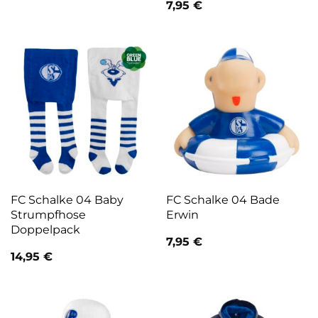
7,95
€
FC Schalke 04 Baby
FC Schalke 04 Bade
Strumpfhose
Erwin
Doppelpack
7,95
€
14,95
€