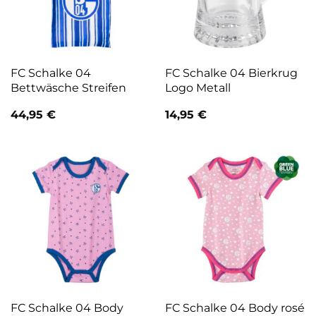
FC Schalke 04
FC Schalke 04 Bierkrug
Bettwäsche Streifen
Logo Metall
44,95
€
14,95
€
FC Schalke 04 Body
FC Schalke 04 Body rosé