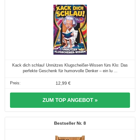
Kack dich schlau! Unnützes Klugscheißer-Wissen fürs Klo: Das
perfekte Geschenk für humorvolle Denker – ein lu ...
12,99 €
ZUM TOP ANGEBOT »
8