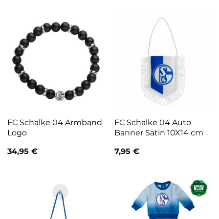
FC Schalke 04 Armband
FC Schalke 04 Auto
Logo
Banner Satin 10X14 cm
34,95
€
7,95
€