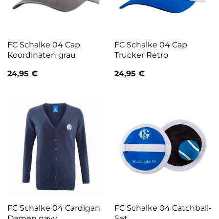
FC Schalke 04 Cap
FC Schalke 04 Cap
Koordinaten grau
Trucker Retro
24,95
€
24,95
€
FC Schalke 04 Cardigan
FC Schalke 04 Catchball-
Damen navy
Set