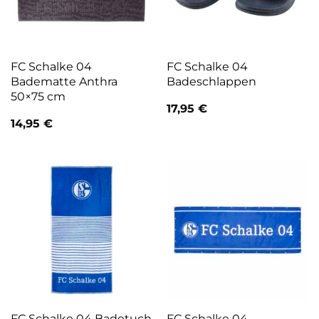
FC Schalke 04
FC Schalke 04
Badematte Anthra
Badeschlappen
50×75 cm
17,95
€
14,95
€
FC Schalke 04 Badetuch
FC Schalke 04