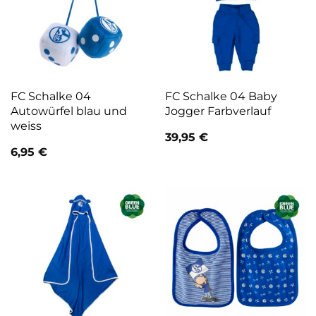
FC Schalke 04
FC Schalke 04 Baby
Autowürfel blau und
Jogger Farbverlauf
weiss
39,95
€
6,95
€