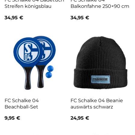
Streifen königsblau
Balkonfahne 250×90 cm
34,95
€
34,95
€
FC Schalke 04
FC Schalke 04 Beanie
Beachball-Set
auswärts schwarz
9,95
€
24,95
€