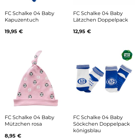
FC Schalke 04 Baby
FC Schalke 04 Baby
Kapuzentuch
Lätzchen Doppelpack
19,95
€
12,95
€
FC Schalke 04 Baby
FC Schalke 04 Baby
Mützchen rosa
Söckchen Doppelpack
königsblau
8,95
€