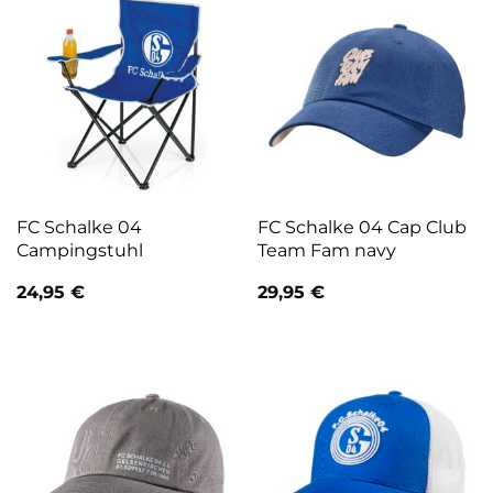
FC Schalke 04
FC Schalke 04 Cap Club
Campingstuhl
Team Fam navy
24,95
€
29,95
€