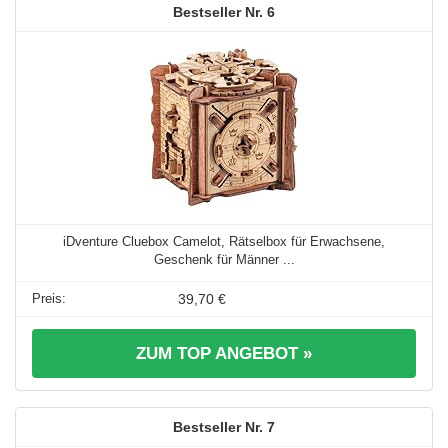
6
iDventure Cluebox Camelot, Rätselbox für Erwachsene,
Geschenk für Männer ...
39,70 €
ZUM TOP ANGEBOT »
7