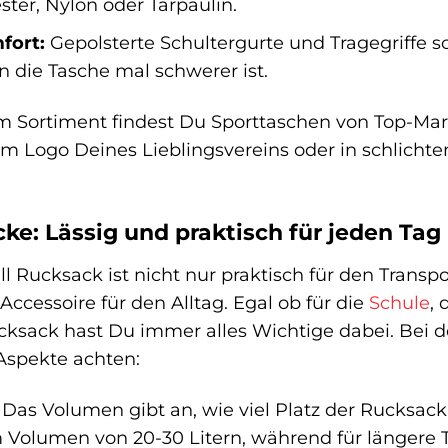
ster, Nylon oder Tarpaulin.
fort:
Gepolsterte Schultergurte und Tragegriffe 
 die Tasche mal schwerer ist.
m Sortiment findest Du Sporttaschen von Top-Mar
m Logo Deines Lieblingsvereins oder in schlichte
ke: Lässig und praktisch für jeden Tag
ll Rucksack ist nicht nur praktisch für den Transp
 Accessoire für den Alltag. Egal ob für die
Schule
, 
ksack hast Du immer alles Wichtige dabei. Bei d
Aspekte achten:
Das Volumen gibt an, wie viel Platz der Rucksack 
 Volumen von 20-30 Litern, während für längere T