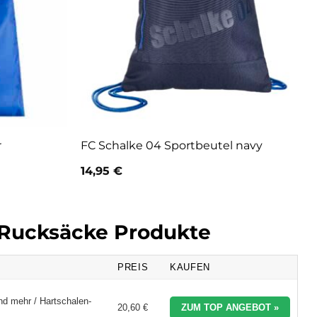
r
FC Schalke 04 Sportbeutel navy
14,95
€
& Rucksäcke Produkte
PREIS
KAUFEN
nd mehr / Hartschalen-
20,60 €
ZUM TOP ANGEBOT »