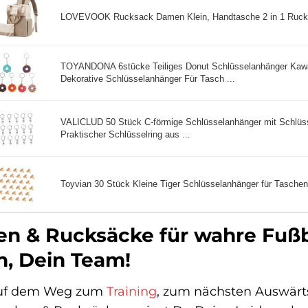
LOVEVOOK Rucksack Damen Klein, Handtasche 2 in 1 Rucks
TOYANDONA 6stücke Teiliges Donut Schlüsselanhänger Kawa
Dekorative Schlüsselanhänger Für Tasch ...
VALICLUD 50 Stück C-förmige Schlüsselanhänger mit Schlüss
Praktischer Schlüsselring aus ...
Toyvian 30 Stück Kleine Tiger Schlüsselanhänger für Tasche
n & Rucksäcke für wahre Fußba
n, Dein Team!
auf dem Weg zum
Training
, zum nächsten Auswärts