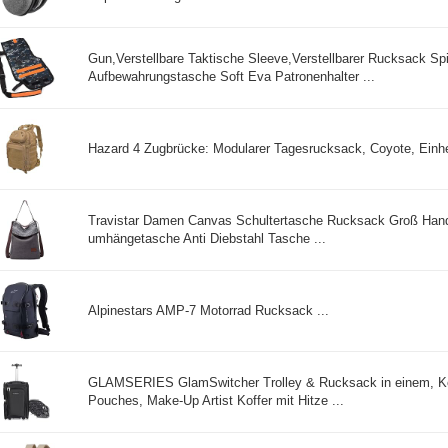
Gun,Verstellbare Taktische Sleeve,Verstellbarer Rucksack Sp
Aufbewahrungstasche Soft Eva Patronenhalter ...
Hazard 4 Zugbrücke: Modularer Tagesrucksack, Coyote, Einhe
Travistar Damen Canvas Schultertasche Rucksack Groß Han
umhängetasche Anti Diebstahl Tasche ...
Alpinestars AMP-7 Motorrad Rucksack ...
GLAMSERIES GlamSwitcher Trolley & Rucksack in einem, Ko
Pouches, Make-Up Artist Koffer mit Hitze ...