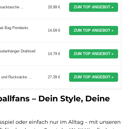
acktasche ...
29,99 €
ZUM TOP ANGEBOT »
ii Bag Pendants
14,69 €
ZUM TOP ANGEBOT »
elanhänger Drahtseil
14,79 €
ZUM TOP ANGEBOT »
n und Rucksäcke ...
27,39 €
ZUM TOP ANGEBOT »
llfans – Dein Style, Deine
spiel oder einfach nur im Alltag – mit unseren