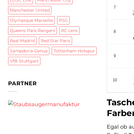
LOSC Lille
Manchester City
7
Manchester United
Olympique Marseille
PSG
Queens Park Rangers
RC Lens
8
Real Madrid
Red Star Paris
Sampdoria Genua
Tottenham Hotspur
9
VfB Stuttgart
10
PARTNER
Tasche
Farbe
Egal ob 