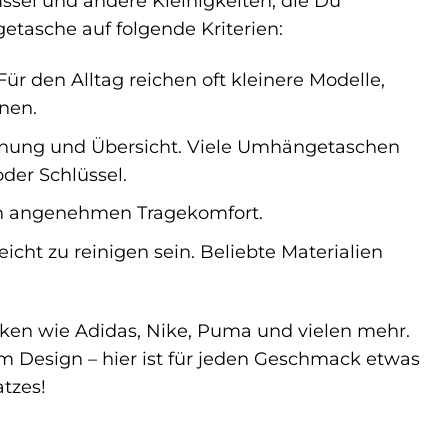
ssel und andere Kleinigkeiten, die Du
tasche auf folgende Kriterien:
r den Alltag reichen oft kleinere Modelle,
nen.
rdnung und Übersicht. Viele Umhängetaschen
der Schlüssel.
inen angenehmen Tragekomfort.
icht zu reinigen sein. Beliebte Materialien
en wie Adidas, Nike, Puma und vielen mehr.
m Design – hier ist für jeden Geschmack etwas
atzes!