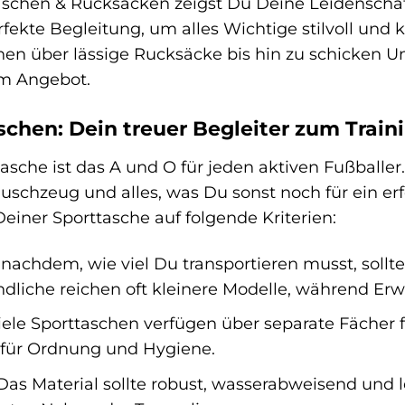
aschen & Rucksäcken zeigst Du Deine Leidenschaft 
fekte Begleitung, um alles Wichtige stilvoll und 
hen über lässige Rucksäcke bis hin zu schicken 
im Angebot.
schen: Dein treuer Begleiter zum Train
asche ist das A und O für jeden aktiven Fußballer
Duschzeug und alles, was Du sonst noch für ein erf
einer Sporttasche auf folgende Kriterien:
nachdem, wie viel Du transportieren musst, soll
dliche reichen oft kleinere Modelle, während Er
ele Sporttaschen verfügen über separate Fächer 
 für Ordnung und Hygiene.
as Material sollte robust, wasserabweisend und le