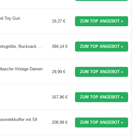
iel Toy Gun
19,27 €
ZUM TOP ANGEBOT »
itsgröße, Rucksack ...
394,14 €
ZUM TOP ANGEBOT »
dtasche Vintage Damen
29,99 €
ZUM TOP ANGEBOT »
167,96 €
ZUM TOP ANGEBOT »
smetikkoffer mit 5X
208,99 €
ZUM TOP ANGEBOT »