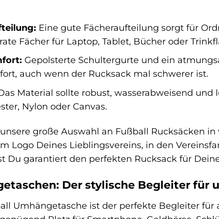
teilung:
Eine gute Fächeraufteilung sorgt für Or
ate Fächer für Laptop, Tablet, Bücher oder Trinkf
fort:
Gepolsterte Schultergurte und ein atmung
ort, auch wenn der Rucksack mal schwerer ist.
as Material sollte robust, wasserabweisend und le
ester, Nylon oder Canvas.
unsere große Auswahl an Fußball Rucksäcken in 
m Logo Deines Lieblingsvereins, in den Vereinsfa
est Du garantiert den perfekten Rucksack für Dein
taschen: Der stylische Begleiter für
all Umhängetasche ist der perfekte Begleiter für a