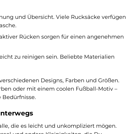
dnung und Übersicht. Viele Rucksäcke verfügen
lasche.
saktiver Rücken sorgen für einen angenehmen
icht zu reinigen sein. Beliebte Materialien
verschiedenen Designs, Farben und Größen.
rben oder mit einem coolen Fußball-Motiv –
e Bedürfnisse.
 unterwegs
lle, die es leicht und unkompliziert mögen.