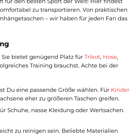
für den besten Sport der Welt! Hier findest
komfortabel zu transportieren. Von praktischen
Umhängetaschen – wir haben für jeden Fan das
ing
. Sie bietet genügend Platz für
Trikot
,
Hose
,
olgreiches Training brauchst. Achte bei der
test Du eine passende Größe wählen. Für
Kinder
wachsene eher zu größeren Taschen greifen.
für Schuhe, nasse Kleidung oder Wertsachen.
icht zu reinigen sein. Beliebte Materialien