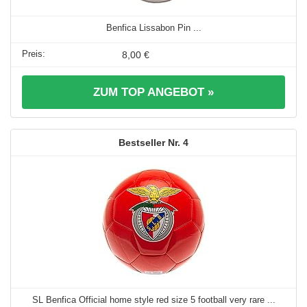
Benfica Lissabon Pin ...
8,00 €
ZUM TOP ANGEBOT »
4
SL Benfica Official home style red size 5 football very rare ...