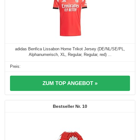
adidas Benfica Lissabon Home Trikot Jersey (DE/NL/SE/PL,
Alphanumerisch, XL, Regular, Regular, red) ...
ZUM TOP ANGEBOT »
10