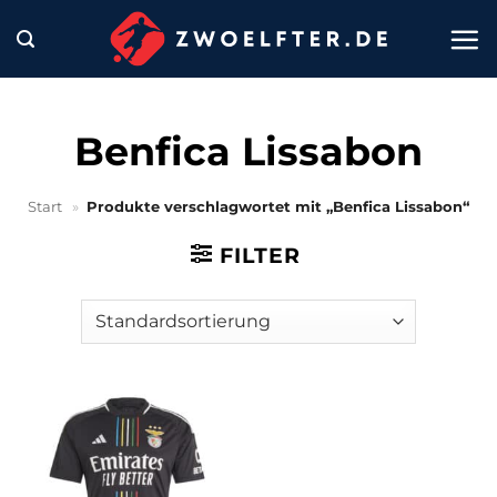
Zum
Inhalt
springen
Benfica Lissabon
Start
»
Produkte verschlagwortet mit „Benfica Lissabon“
FILTER