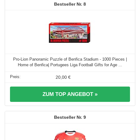
8
Pro-Lion Panoramic Puzzle of Benfica Stadium - 1000 Pieces |
Home of Benfica| Portugees Liga Football Gifts for Age ...
20,00 €
ZUM TOP ANGEBOT »
9