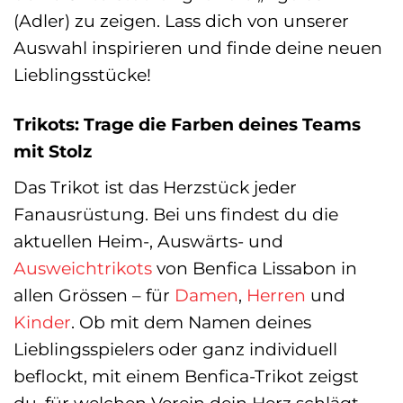
(Adler) zu zeigen. Lass dich von unserer
Auswahl inspirieren und finde deine neuen
Lieblingsstücke!
Trikots: Trage die Farben deines Teams
mit Stolz
Das Trikot ist das Herzstück jeder
Fanausrüstung. Bei uns findest du die
aktuellen Heim-, Auswärts- und
Ausweichtrikots
von Benfica Lissabon in
allen Grössen – für
Damen
,
Herren
und
Kinder
. Ob mit dem Namen deines
Lieblingsspielers oder ganz individuell
beflockt, mit einem Benfica-Trikot zeigst
du, für welchen Verein dein Herz schlägt.