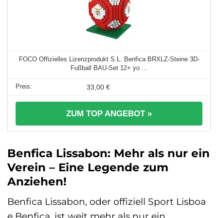
FOCO Offizielles Lizenzprodukt S.L. Benfica BRXLZ-Steine 3D-
Fußball BAU-Set 12+ yo ...
33,00 €
ZUM TOP ANGEBOT »
Benfica Lissabon: Mehr als nur ein
Verein – Eine Legende zum
Anziehen!
Benfica Lissabon, oder offiziell Sport Lisboa
e Benfica, ist weit mehr als nur ein