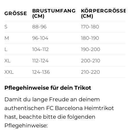
BRUSTUMFANG
KÖRPERGRÖSSE (
GRÖSSE
(CM)
CM)
S
88-96
170-180
M
96-104
180-190
L
104-112
190-200
XL
112-124
200-210
XXL
124-136
210-220
Pflegehinweise für dein Trikot
Damit du lange Freude an deinem
authentischen FC Barcelona Heimtrikot
hast, beachte bitte die folgenden
Pflegehinweise: