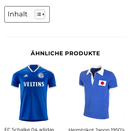
Inhalt
ÄHNLICHE PRODUKTE
FC Schalke 04 adidas
Heimtrikot Japon 1950’s