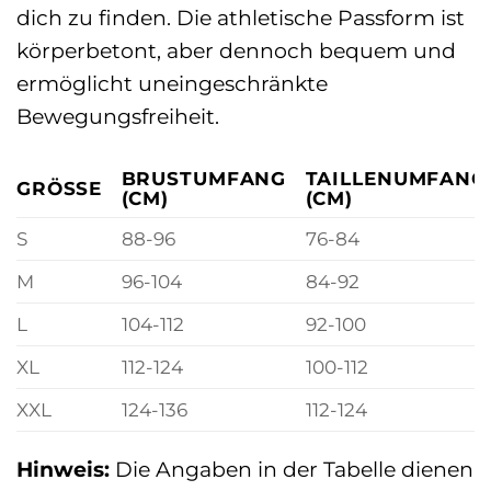
dich zu finden. Die athletische Passform ist
körperbetont, aber dennoch bequem und
ermöglicht uneingeschränkte
Bewegungsfreiheit.
BRUSTUMFANG
TAILLENUMFANG
GRÖSSE
(CM)
(CM)
S
88-96
76-84
M
96-104
84-92
L
104-112
92-100
XL
112-124
100-112
XXL
124-136
112-124
Hinweis:
Die Angaben in der Tabelle dienen