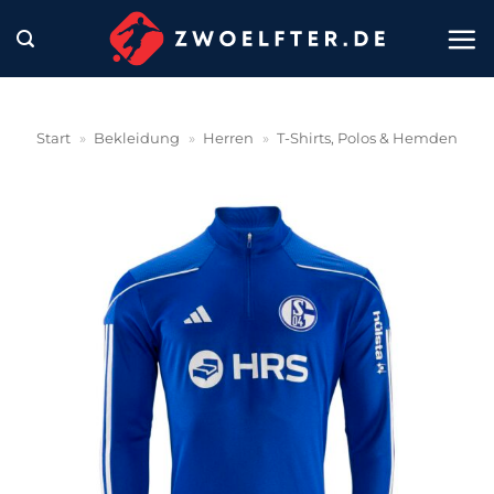
Zum
Inhalt
springen
Start
»
Bekleidung
»
Herren
»
T-Shirts, Polos & Hemden