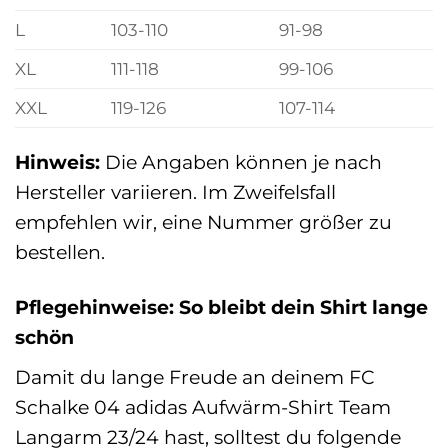
L
103-110
91-98
XL
111-118
99-106
XXL
119-126
107-114
Hinweis:
Die Angaben können je nach
Hersteller variieren. Im Zweifelsfall
empfehlen wir, eine Nummer größer zu
bestellen.
Pflegehinweise: So bleibt dein Shirt lange
schön
Damit du lange Freude an deinem FC
Schalke 04 adidas Aufwärm-Shirt Team
Langarm 23/24 hast, solltest du folgende