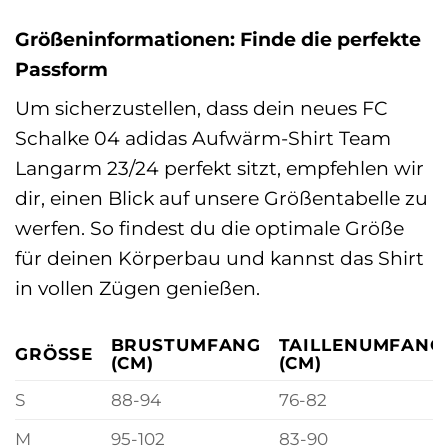
Größeninformationen: Finde die perfekte
Passform
Um sicherzustellen, dass dein neues FC
Schalke 04 adidas Aufwärm-Shirt Team
Langarm 23/24 perfekt sitzt, empfehlen wir
dir, einen Blick auf unsere Größentabelle zu
werfen. So findest du die optimale Größe
für deinen Körperbau und kannst das Shirt
in vollen Zügen genießen.
BRUSTUMFANG
TAILLENUMFANG
GRÖSSE
(CM)
(CM)
S
88-94
76-82
M
95-102
83-90