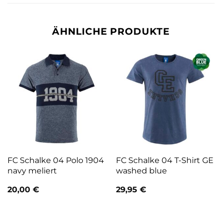
ÄHNLICHE PRODUKTE
FC Schalke 04 Polo 1904
FC Schalke 04 T-Shirt GE
navy meliert
washed blue
20,00
€
29,95
€