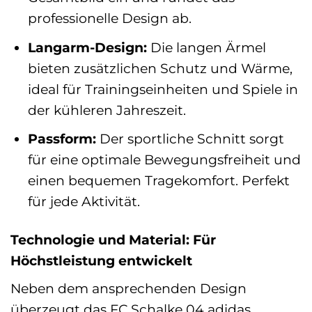
professionelle Design ab.
Langarm-Design:
Die langen Ärmel
bieten zusätzlichen Schutz und Wärme,
ideal für Trainingseinheiten und Spiele in
der kühleren Jahreszeit.
Passform:
Der sportliche Schnitt sorgt
für eine optimale Bewegungsfreiheit und
einen bequemen Tragekomfort. Perfekt
für jede Aktivität.
Technologie und Material: Für
Höchstleistung entwickelt
Neben dem ansprechenden Design
überzeugt das FC Schalke 04 adidas