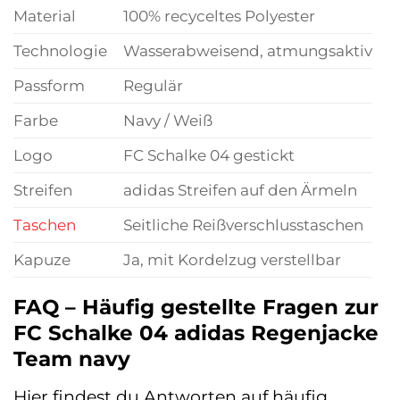
Material
100% recyceltes Polyester
Technologie
Wasserabweisend, atmungsaktiv
Passform
Regulär
Farbe
Navy / Weiß
Logo
FC Schalke 04 gestickt
Streifen
adidas Streifen auf den Ärmeln
Taschen
Seitliche Reißverschlusstaschen
Kapuze
Ja, mit Kordelzug verstellbar
FAQ – Häufig gestellte Fragen zur
FC Schalke 04 adidas Regenjacke
Team navy
Hier findest du Antworten auf häufig