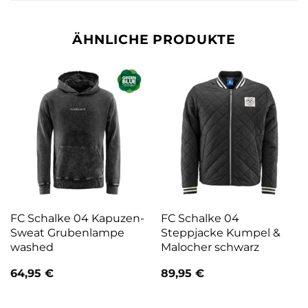
ÄHNLICHE PRODUKTE
FC Schalke 04 Kapuzen-
FC Schalke 04
Sweat Grubenlampe
Steppjacke Kumpel &
washed
Malocher schwarz
64,95
€
89,95
€