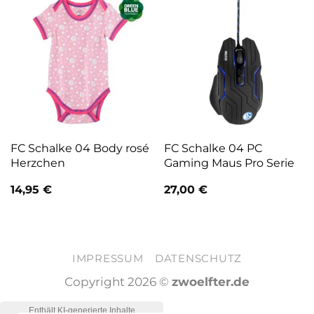
FC Schalke 04 Body rosé
FC Schalke 04 PC
Herzchen
Gaming Maus Pro Serie
14,95
€
27,00
€
IMPRESSUM
DATENSCHUTZ
Copyright 2026 ©
zwoelfter.de