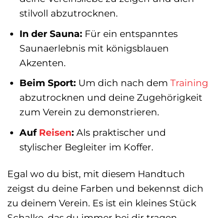
stilvoll abzutrocknen.
In der Sauna:
Für ein entspanntes
Saunaerlebnis mit königsblauen
Akzenten.
Beim Sport:
Um dich nach dem
Training
abzutrocknen und deine Zugehörigkeit
zum Verein zu demonstrieren.
Auf
Reisen
:
Als praktischer und
stylischer Begleiter im Koffer.
Egal wo du bist, mit diesem Handtuch
zeigst du deine Farben und bekennst dich
zu deinem Verein. Es ist ein kleines Stück
Schalke, das du immer bei dir tragen