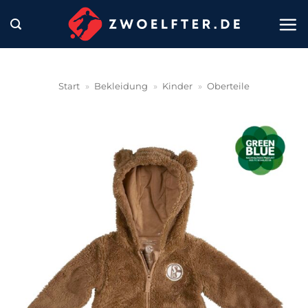
Zum
Inhalt
springen
Start
»
Bekleidung
»
Kinder
»
Oberteile