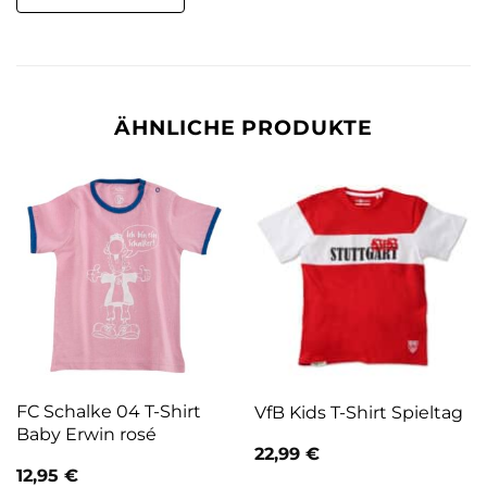
ÄHNLICHE PRODUKTE
FC Schalke 04 T-Shirt
VfB Kids T-Shirt Spieltag
Baby Erwin rosé
22,99
€
12,95
€