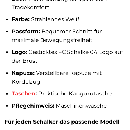
Tragekomfort
Farbe:
Strahlendes Weiß
Passform:
Bequemer Schnitt für
maximale Bewegungsfreiheit
Logo:
Gesticktes FC Schalke 04 Logo auf
der Brust
Kapuze:
Verstellbare Kapuze mit
Kordelzug
Taschen
:
Praktische Kängurutasche
Pflegehinweis:
Maschinenwäsche
Für jeden Schalker das passende Modell