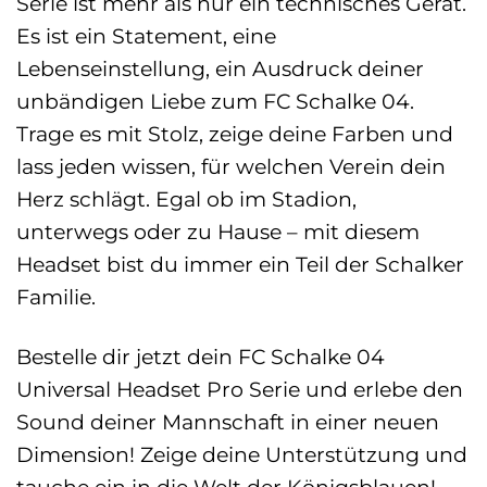
Serie ist mehr als nur ein technisches Gerät.
Es ist ein Statement, eine
Lebenseinstellung, ein Ausdruck deiner
unbändigen Liebe zum FC Schalke 04.
Trage es mit Stolz, zeige deine Farben und
lass jeden wissen, für welchen Verein dein
Herz schlägt. Egal ob im Stadion,
unterwegs oder zu Hause – mit diesem
Headset bist du immer ein Teil der Schalker
Familie.
Bestelle dir jetzt dein FC Schalke 04
Universal Headset Pro Serie und erlebe den
Sound deiner Mannschaft in einer neuen
Dimension! Zeige deine Unterstützung und
tauche ein in die Welt der Königsblauen!