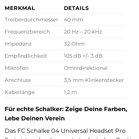
MERKMAL
DETAILS
Treiberdurchmesser
40 mm
Frequenzbereich
20 Hz – 20 kHz
Impedanz
32 Ohm
Empfindlichkeit
105 dB +/- 3 dB
Mikrofon
Omnidirektional
Anschluss
3,5 mm Klinkenstecker
Kabellänge
1,2 m
Für echte Schalker: Zeige Deine Farben,
Lebe Deinen Verein
Das FC Schalke 04 Universal Headset Pro