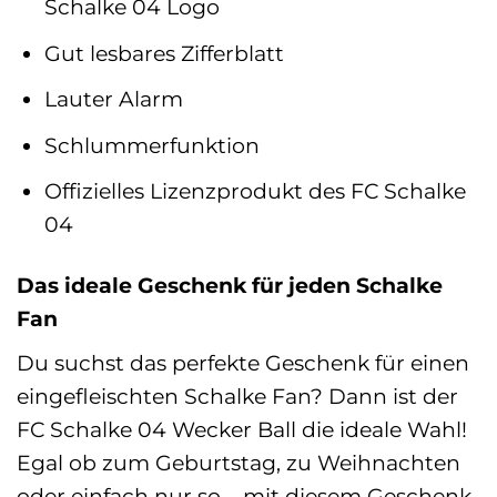
Schalke 04 Logo
Gut lesbares Zifferblatt
Lauter Alarm
Schlummerfunktion
Offizielles Lizenzprodukt des FC Schalke
04
Das ideale Geschenk für jeden Schalke
Fan
Du suchst das perfekte Geschenk für einen
eingefleischten Schalke Fan? Dann ist der
FC Schalke 04 Wecker Ball die ideale Wahl!
Egal ob zum Geburtstag, zu Weihnachten
oder einfach nur so – mit diesem Geschenk