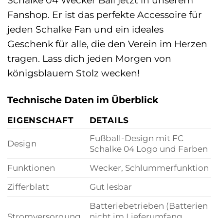
Schalke 04 Wecker Ball jetzt in unserem
Fanshop. Er ist das perfekte Accessoire für
jeden Schalke Fan und ein ideales
Geschenk für alle, die den Verein im Herzen
tragen. Lass dich jeden Morgen von
königsblauem Stolz wecken!
Technische Daten im Überblick
EIGENSCHAFT
DETAILS
Fußball-Design mit FC
Design
Schalke 04 Logo und Farben
Funktionen
Wecker, Schlummerfunktion
Zifferblatt
Gut lesbar
Batteriebetrieben (Batterien
Stromversorgung
nicht im Lieferumfang