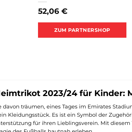
52,06
€
ZUM PARTNERSHOP
eimtrikot 2023/24 für Kinder: M
e davon träumen, eines Tages im Emirates Stadium
ein Kleidungsstück. Es ist ein Symbol der Zugehör
terstützung für ihren Lieblingsverein. Mit diesem
Magie des Fußballs hautnah erleben.