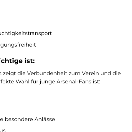
chtigkeitstransport
gungsfreiheit
htige ist:
Es zeigt die Verbundenheit zum Verein und die
fekte Wahl für junge Arsenal-Fans ist:
re besondere Anlässe
us