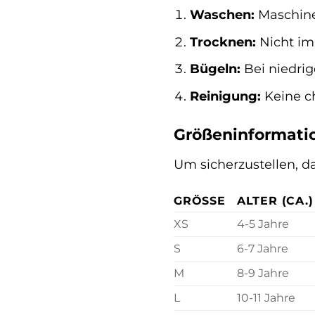
Waschen:
Maschine
Trocknen:
Nicht im 
Bügeln:
Bei niedrig
Reinigung:
Keine c
Größeninformati
Um sicherzustellen, da
GRÖSSE
ALTER (CA.)
XS
4-5 Jahre
S
6-7 Jahre
M
8-9 Jahre
L
10-11 Jahre