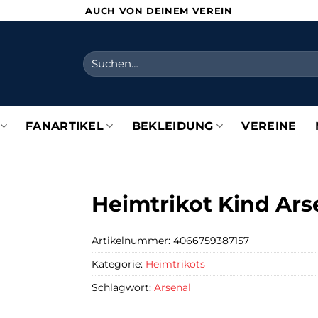
AUCH VON DEINEM VEREIN
Suchen
nach:
FANARTIKEL
BEKLEIDUNG
VEREINE
Heimtrikot Kind Ars
Artikelnummer:
4066759387157
Kategorie:
Heimtrikots
Schlagwort:
Arsenal