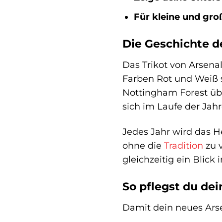
Für kleine und gro
Die Geschichte d
Das Trikot von Arsenal
Farben Rot und Weiß 
Nottingham Forest üb
sich im Laufe der Jah
Jedes Jahr wird das 
ohne die
Tradition
zu 
gleichzeitig ein Blick 
So pflegst du dei
Damit dein neues Arse