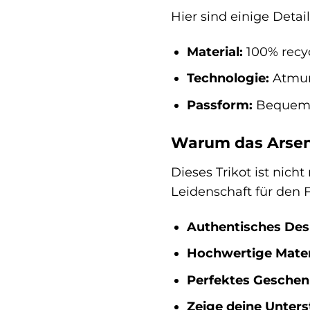
Hier sind einige Detai
Material:
100% recyc
Technologie:
Atmung
Passform:
Bequemer
Warum das Arsenal
Dieses Trikot ist nich
Leidenschaft für den F
Authentisches Des
Hochwertige Materi
Perfektes Geschen
Zeige deine Unters