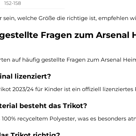
152-158
er sein, welche Größe die richtige ist, empfehlen 
gestellte Fragen zum Arsenal 
rten auf häufig gestellte Fragen zum Arsenal Heim
inal lizenziert?
kot 2023/24 für Kinder ist ein offiziell lizenzierte
rial besteht das Trikot?
s 100% recyceltem Polyester, was es besonders 
s Trikot richtig?