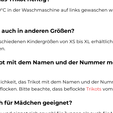
 30°C in der Waschmaschine auf links gewaschen we
t auch in anderen Größen?
verschiedenen Kindergrößen von XS bis XL erhältlic
en.
kot mit dem Namen und der Nummer mei
glichkeit, das Trikot mit dem Namen und der Num
ocken. Bitte beachte, dass beflockte
Trikots
vom 
uch für Mädchen geeignet?