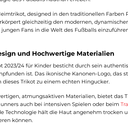
eimtrikot, designed in den traditionellen Farben R
körpert gleichzeitig den modernen, dynamischen Fu
 jungen Fans in die Welt des Fußballs einzuführe
sign und Hochwertige Materialien
 2023/24 für Kinder besticht durch sein authentis
mpfunden ist. Das ikonische Kanonen-Logo, das sto
 dieses Trikot zu einem echten Hingucker.
ertigen, atmungsaktiven Materialien, bietet das T
Gunners auch bei intensiven Spielen oder beim
Tr
de Technologie hält die Haut angenehm trocken un
ieren können.