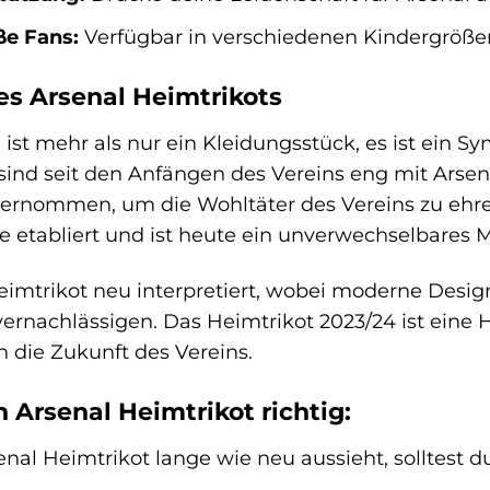
ße Fans:
Verfügbar in verschiedenen Kindergröße
es Arsenal Heimtrikots
 ist mehr als nur ein Kleidungsstück, es ist ein S
sind seit den Anfängen des Vereins eng mit Arse
ernommen, um die Wohltäter des Vereins zu ehre
re etabliert und ist heute ein unverwechselbares 
Heimtrikot neu interpretiert, wobei moderne Des
vernachlässigen. Das Heimtrikot 2023/24 ist ein
in die Zukunft des Vereins.
n Arsenal Heimtrikot richtig:
nal Heimtrikot lange wie neu aussieht, solltest 