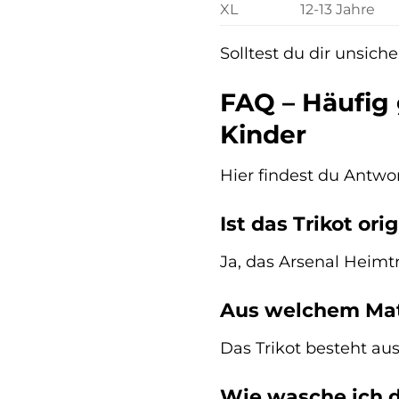
XL
12-13 Jahre
Solltest du dir unsich
FAQ – Häufig 
Kinder
Hier findest du Antwo
Ist das Trikot orig
Ja, das Arsenal Heimtri
Aus welchem Mate
Das Trikot besteht au
Wie wasche ich da