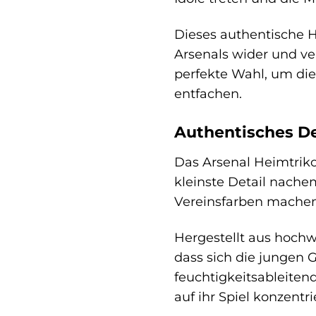
Dieses authentische H
Arsenals wider und ver
perfekte Wahl, um die
entfachen.
Authentisches De
Das Arsenal Heimtrikot
kleinste Detail nache
Vereinsfarben machen
Hergestellt aus hochw
dass sich die jungen 
feuchtigkeitsableiten
auf ihr Spiel konzentr