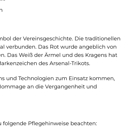
n
ymbol der Vereinsgeschichte. Die traditionellen
nal verbunden. Das Rot wurde angeblich von
n. Das Weiß der Ärmel und des Kragens hat
Markenzeichen des Arsenal-Trikots.
igns und Technologien zum Einsatz kommen,
e Hommage an die Vergangenheit und
du folgende Pflegehinweise beachten: