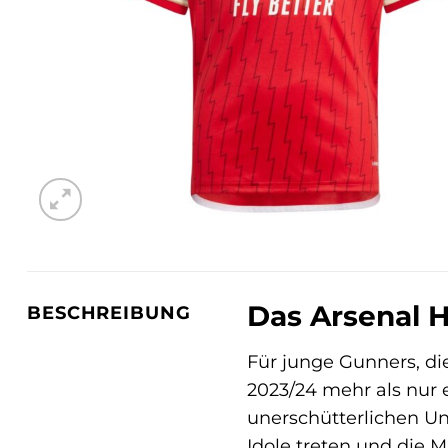
Das Arsenal H
BESCHREIBUNG
Für junge Gunners, di
2023/24 mehr als nur 
unerschütterlichen Un
Idole treten und die 