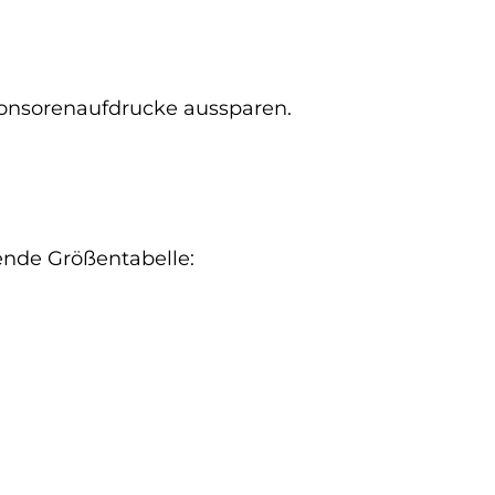
ponsorenaufdrucke aussparen.
gende Größentabelle: