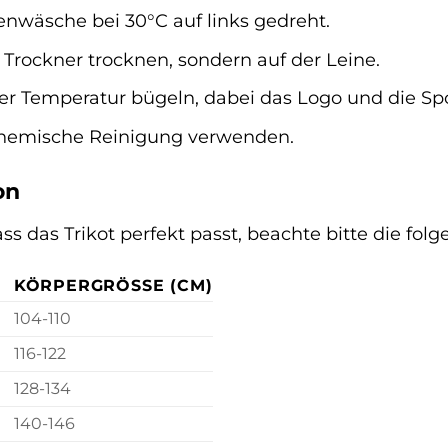
nwäsche bei 30°C auf links gedreht.
Trockner trocknen, sondern auf der Leine.
er Temperatur bügeln, dabei das Logo und die S
hemische Reinigung verwenden.
on
ss das Trikot perfekt passt, beachte bitte die fol
KÖRPERGRÖSSE (CM)
104-110
116-122
128-134
140-146