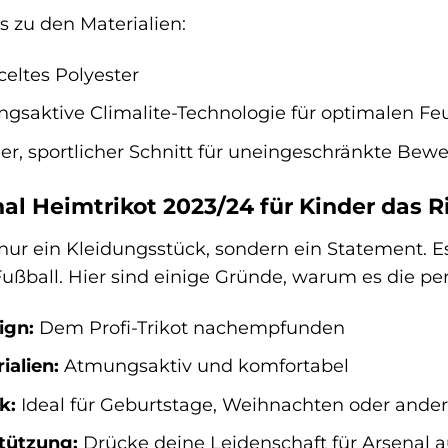
ls zu den Materialien:
eltes Polyester
saktive Climalite-Technologie für optimalen Feu
, sportlicher Schnitt für uneingeschränkte Bewe
 Heimtrikot 2023/24 für Kinder das Ric
t nur ein Kleidungsstück, sondern ein Statement. 
ußball. Hier sind einige Gründe, warum es die per
ign:
Dem Profi-Trikot nachempfunden
alien:
Atmungsaktiv und komfortabel
k:
Ideal für Geburtstage, Weihnachten oder ande
tützung:
Drücke deine Leidenschaft für Arsenal a