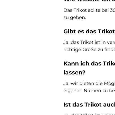
Das Trikot sollte bei
zu geben.
Gibt es das Triko
Ja, das Trikot ist in 
richtige Größe zu find
Kann ich das Tri
lassen?
Ja, wir bieten die Mö
eigenen Namen zu befl
Ist das Trikot a