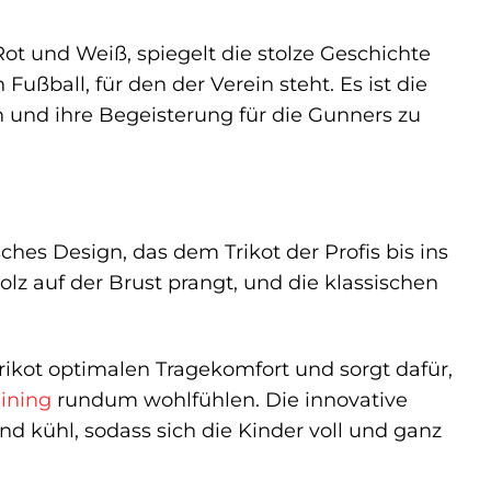
ot und Weiß, spiegelt die stolze Geschichte
ßball, für den der Verein steht. Es ist die
n und ihre Begeisterung für die Gunners zu
ches Design, das dem Trikot der Profis bis ins
lz auf der Brust prangt, und die klassischen
rikot optimalen Tragekomfort und sorgt dafür,
aining
rundum wohlfühlen. Die innovative
d kühl, sodass sich die Kinder voll und ganz