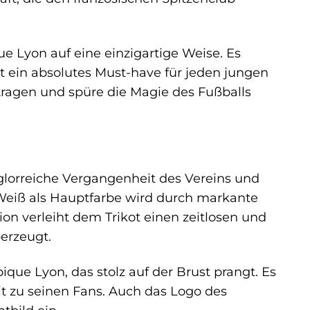
ue Lyon auf eine einzigartige Weise. Es
t ein absolutes Must-have für jeden jungen
 tragen und spüre die Magie des Fußballs
lorreiche Vergangenheit des Vereins und
 Weiß als Hauptfarbe wird durch markante
on verleiht dem Trikot einen zeitlosen und
erzeugt.
que Lyon, das stolz auf der Brust prangt. Es
it zu seinen Fans. Auch das Logo des