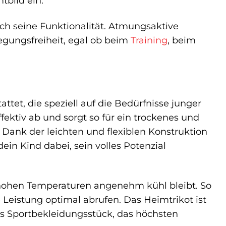
tbild ein.
 seine Funktionalität. Atmungsaktive
gungsfreiheit, egal ob beim
Training
, beim
tet, die speziell auf die Bedürfnisse junger
fektiv ab und sorgt so für ein trockenes und
 Dank der leichten und flexiblen Konstruktion
in Kind dabei, sein volles Potenzial
i hohen Temperaturen angenehm kühl bleibt. So
 Leistung optimal abrufen. Das Heimtrikot ist
es Sportbekleidungsstück, das höchsten