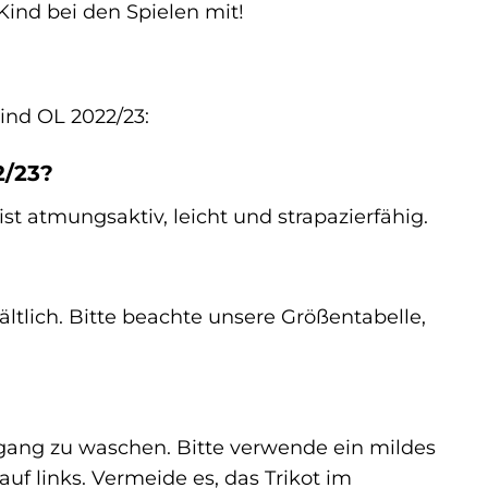
ind bei den Spielen mit!
ind OL 2022/23:
2/23?
st atmungsaktiv, leicht und strapazierfähig.
hältlich. Bitte beachte unsere Größentabelle,
gang zu waschen. Bitte verwende ein mildes
f links. Vermeide es, das Trikot im