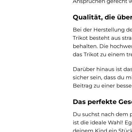
Ansprüchen gerecht w
Qualität, die übe
Bei der Herstellung d
Trikot besteht aus st
behalten. Die hochwe
das Trikot zu einem tr
Darüber hinaus ist da
sicher sein, dass du 
Beitrag zu einer besse
Das perfekte Ges
Du suchst nach dem p
ist die ideale Wahl! 
deinem Kind ein Stück