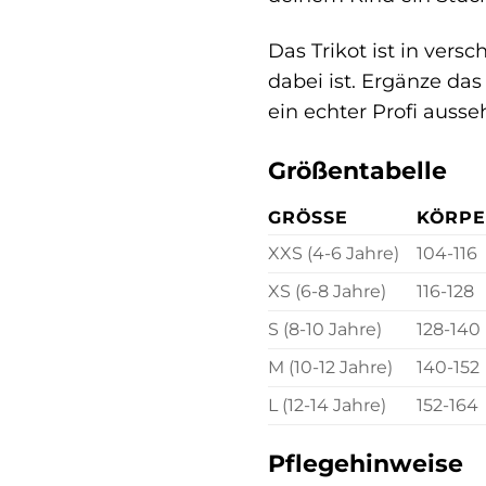
Das Trikot ist in vers
dabei ist. Ergänze da
ein echter Profi ausse
Größentabelle
GRÖSSE
KÖRPE
XXS (4-6 Jahre)
104-116
XS (6-8 Jahre)
116-128
S (8-10 Jahre)
128-140
M (10-12 Jahre)
140-152
L (12-14 Jahre)
152-164
Pflegehinweise