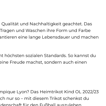
 Qualität und Nachhaltigkeit geachtet. Das
em Tragen und Waschen ihre Form und Farbe
arantieren eine lange Lebensdauer und machen
ht höchsten sozialen Standards. So kannst du
eine Freude machst, sondern auch einen
mpique Lyon? Das Heimtrikot Kind OL 2022/23
ch nur so – mit diesem Trikot schenkst du
idenschaft für den Fußball auszuleben.