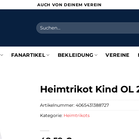
AUCH VON DEINEM VEREIN
Suchen
nach:
FANARTIKEL
BEKLEIDUNG
VEREINE
Heimtrikot Kind OL 
Artikelnummer:
4065431388727
Kategorie:
Heimtrikots