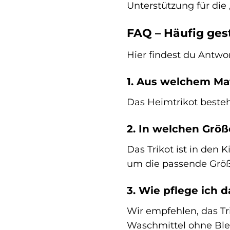
Unterstützung für die
FAQ – Häufig ges
Hier findest du Antwo
1. Aus welchem Mat
Das Heimtrikot besteht
2. In welchen Größe
Das Trikot ist in den 
um die passende Größe
3. Wie pflege ich d
Wir empfehlen, das T
Waschmittel ohne Blei