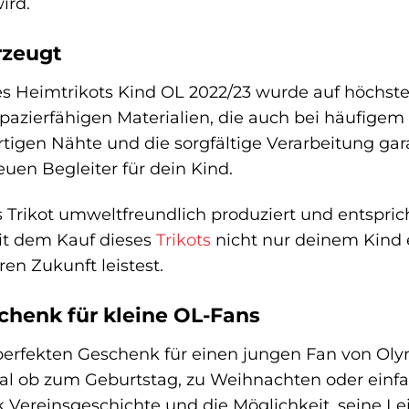
ird.
rzeugt
es Heimtrikots Kind OL 2022/23 wurde auf höchste
rapazierfähigen Materialien, die auch bei häufig
rtigen Nähte und die sorgfältige Verarbeitung g
euen Begleiter für dein Kind.
s Trikot umweltfreundlich produziert und entspric
mit dem Kauf dieses
Trikots
nicht nur deinem Kind 
ren Zukunft leistest.
chenk für kleine OL-Fans
erfekten Geschenk für einen jungen Fan von Oly
Egal ob zum Geburtstag, zu Weihnachten oder einfa
 Vereinsgeschichte und die Möglichkeit, seine Le