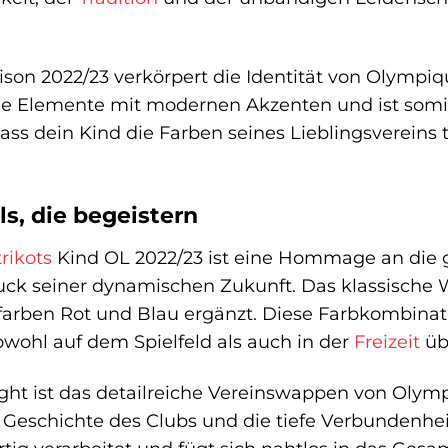
ison 2022/23 verkörpert die Identität von Olympiq
lle Elemente mit modernen Akzenten und ist somi
Lass dein Kind die Farben seines Lieblingsvereins
s, die begeistern
rikots
Kind OL 2022/23 ist eine Hommage an die g
ruck seiner dynamischen Zukunft. Das klassische
sfarben Rot und Blau ergänzt. Diese Farbkombinati
owohl auf dem Spielfeld als auch in der
Freizeit
üb
ght ist das detailreiche Vereinswappen von Olympi
e Geschichte des Clubs und die tiefe Verbundenhe