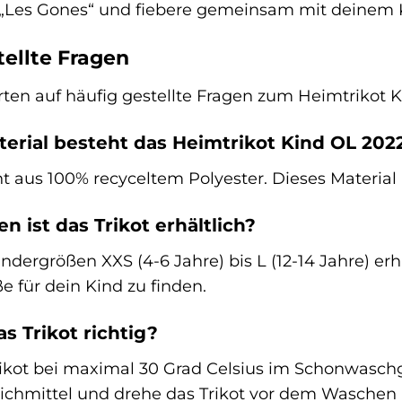
 „Les Gones“ und fiebere gemeinsam mit deinem K
tellte Fragen
rten auf häufig gestellte Fragen zum Heimtrikot K
erial besteht das Heimtrikot Kind OL 202
 aus 100% recyceltem Polyester. Dieses Material i
n ist das Trikot erhältlich?
Kindergrößen XXS (4-6 Jahre) bis L (12-14 Jahre) er
 für dein Kind zu finden.
as Trikot richtig?
rikot bei maximal 30 Grad Celsius im Schonwasch
chmittel und drehe das Trikot vor dem Waschen au