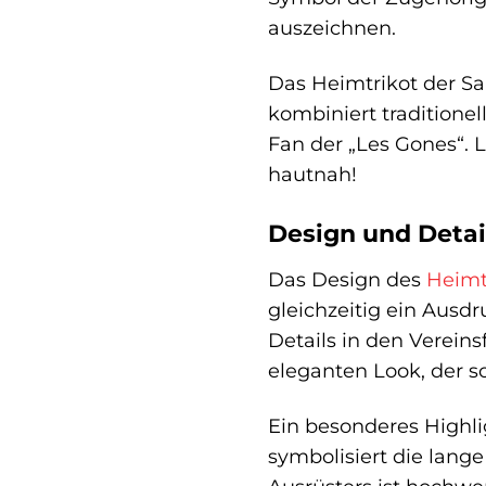
auszeichnen.
Das Heimtrikot der Sa
kombiniert traditione
Fan der „Les Gones“. 
hautnah!
Design und Detail
Das Design des
Heimt
gleichzeitig ein Ausd
Details in den Verein
eleganten Look, der s
Ein besonderes Highli
symbolisiert die lang