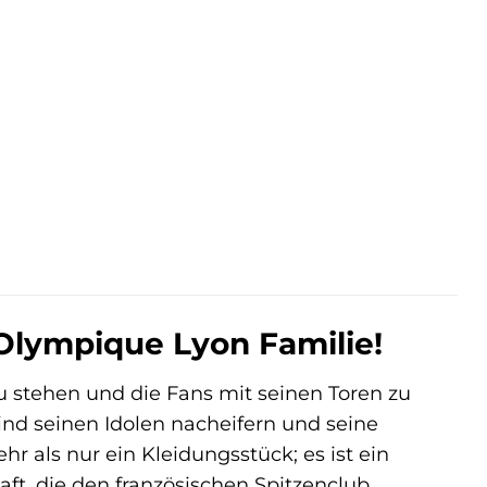
 Olympique Lyon Familie!
 stehen und die Fans mit seinen Toren zu
ind seinen Idolen nacheifern und seine
hr als nur ein Kleidungsstück; es ist ein
t, die den französischen Spitzenclub