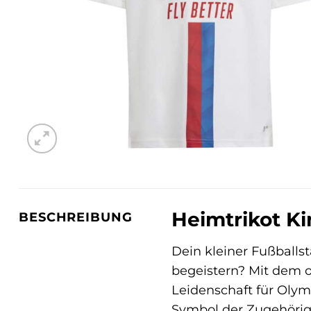
Heimtrikot Ki
BESCHREIBUNG
Dein kleiner Fußballs
begeistern? Mit dem o
Leidenschaft für Olymp
Symbol der Zugehörig