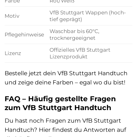
Farbe
Rot/Weiß
VfB Stuttgart Wappen (hoch-
Motiv
tief geprägt)
Waschbar bis 60°C,
Pflegehinweise
trocknergeeignet
Offizielles VfB Stuttgart
Lizenz
Lizenzprodukt
Bestelle jetzt dein VfB Stuttgart Handtuch
und zeige deine Farben – egal wo du bist!
FAQ – Häufig gestellte Fragen
zum VfB Stuttgart Handtuch
Du hast noch Fragen zum VfB Stuttgart
Handtuch? Hier findest du Antworten auf