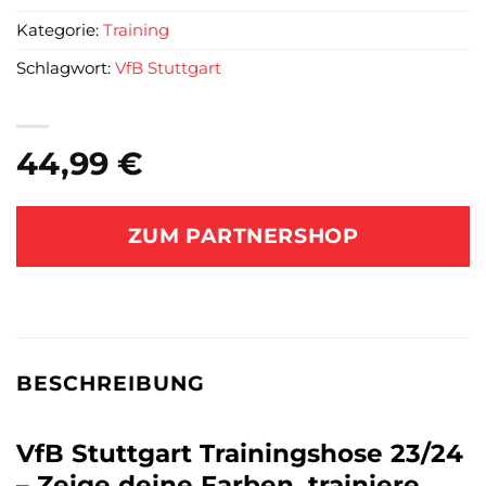
Kategorie:
Training
Schlagwort:
VfB Stuttgart
44,99
€
ZUM PARTNERSHOP
BESCHREIBUNG
VfB Stuttgart Trainingshose 23/24
– Zeige deine Farben, trainiere