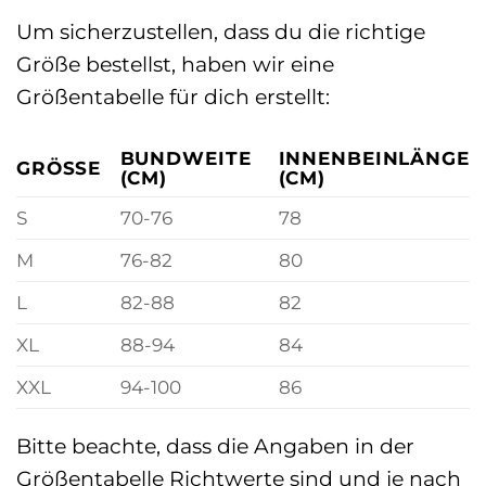
Um sicherzustellen, dass du die richtige
Größe bestellst, haben wir eine
Größentabelle für dich erstellt:
BUNDWEITE
INNENBEINLÄNGE
GRÖSSE
(CM)
(CM)
S
70-76
78
M
76-82
80
L
82-88
82
XL
88-94
84
XXL
94-100
86
Bitte beachte, dass die Angaben in der
Größentabelle Richtwerte sind und je nach