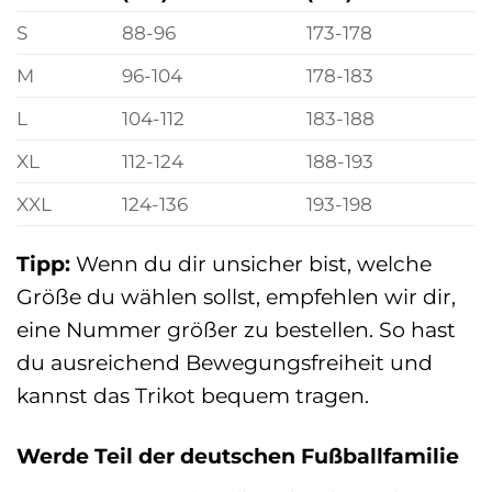
S
88-96
173-178
M
96-104
178-183
L
104-112
183-188
XL
112-124
188-193
XXL
124-136
193-198
Tipp:
Wenn du dir unsicher bist, welche
Größe du wählen sollst, empfehlen wir dir,
eine Nummer größer zu bestellen. So hast
du ausreichend Bewegungsfreiheit und
kannst das Trikot bequem tragen.
Werde Teil der deutschen Fußballfamilie