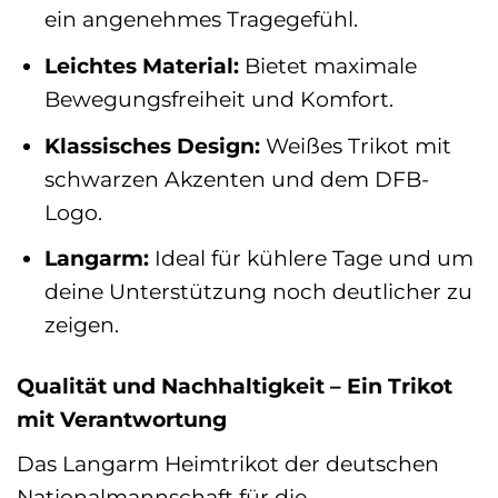
ein angenehmes Tragegefühl.
Leichtes Material:
Bietet maximale
Bewegungsfreiheit und Komfort.
Klassisches Design:
Weißes Trikot mit
schwarzen Akzenten und dem DFB-
Logo.
Langarm:
Ideal für kühlere Tage und um
deine Unterstützung noch deutlicher zu
zeigen.
Qualität und Nachhaltigkeit – Ein Trikot
mit Verantwortung
Das Langarm Heimtrikot der deutschen
Nationalmannschaft für die