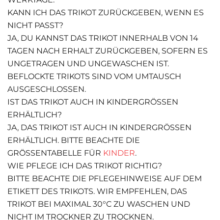
KANN ICH DAS TRIKOT ZURÜCKGEBEN, WENN ES
NICHT PASST?
JA, DU KANNST DAS TRIKOT INNERHALB VON 14
TAGEN NACH ERHALT ZURÜCKGEBEN, SOFERN ES
UNGETRAGEN UND UNGEWASCHEN IST.
BEFLOCKTE TRIKOTS SIND VOM UMTAUSCH
AUSGESCHLOSSEN.
IST DAS TRIKOT AUCH IN KINDERGRÖSSEN E
RHÄLTLICH?
JA, DAS TRIKOT IST AUCH IN KINDERGRÖSSEN E
RHÄLTLICH. BITTE BEACHTE DIE G
RÖSSENTABELLE FÜR
KINDER
.
WIE PFLEGE ICH DAS TRIKOT RICHTIG?
BITTE BEACHTE DIE PFLEGEHINWEISE AUF DEM
ETIKETT DES TRIKOTS. WIR EMPFEHLEN, DAS
TRIKOT BEI MAXIMAL 30°C ZU WASCHEN UND
NICHT IM TROCKNER ZU TROCKNEN.